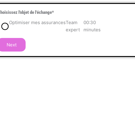
hoisissez l'objet de l'échange
*
Optimiser mes assurances
Team
00:30
expert
minutes
Next