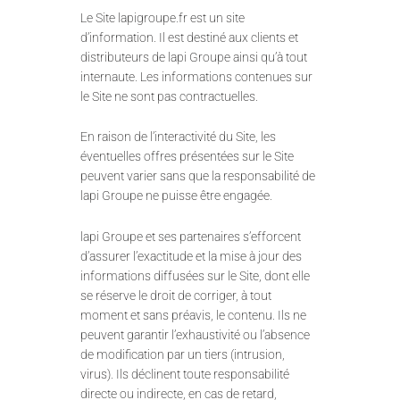
Le Site lapigroupe.fr est un site
d’information. Il est destiné aux clients et
distributeurs de lapi Groupe ainsi qu’à tout
internaute. Les informations contenues sur
le Site ne sont pas contractuelles.
En raison de l’interactivité du Site, les
éventuelles offres présentées sur le Site
peuvent varier sans que la responsabilité de
lapi Groupe ne puisse être engagée.
lapi Groupe et ses partenaires s’efforcent
d’assurer l’exactitude et la mise à jour des
informations diffusées sur le Site, dont elle
se réserve le droit de corriger, à tout
moment et sans préavis, le contenu. Ils ne
peuvent garantir l’exhaustivité ou l’absence
de modification par un tiers (intrusion,
virus). Ils déclinent toute responsabilité
directe ou indirecte, en cas de retard,