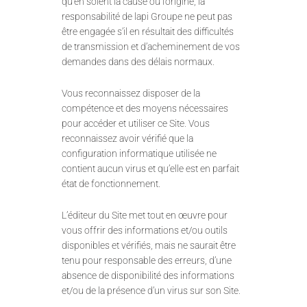
qu’en soient la cause ou l’origine, la
responsabilité de lapi Groupe ne peut pas
être engagée s’il en résultait des difficultés
de transmission et d’acheminement de vos
demandes dans des délais normaux.
Vous reconnaissez disposer de la
compétence et des moyens nécessaires
pour accéder et utiliser ce Site. Vous
reconnaissez avoir vérifié que la
configuration informatique utilisée ne
contient aucun virus et qu’elle est en parfait
état de fonctionnement.
L’éditeur du Site met tout en œuvre pour
vous offrir des informations et/ou outils
disponibles et vérifiés, mais ne saurait être
tenu pour responsable des erreurs, d’une
absence de disponibilité des informations
et/ou de la présence d’un virus sur son Site.