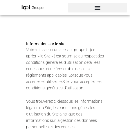
Aller
au
contenu
Information sur le site
Votre utilisation du site lapigroupe.fr (ci-
après » le Site « ) est soumise au respect des
conditions générales d’utilisation détaillées
ci-dessous et de l’ensemble des lois et
règlements applicables. Lorsque vous
accédez et utilisez le Site, vous acceptez les
conditions générales d’utilisation.
Vous trouverez ci-dessous les informations
légales du Site, les conditions générales
d’utilisation du Site ainsi que des
informations sur la gestion des données
personnelles et des cookies.