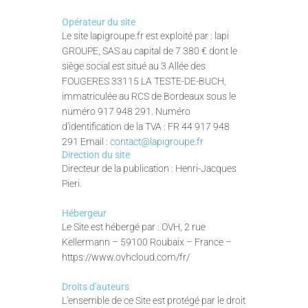
Opérateur du site
Le site lapigroupe.fr est exploité par : lapi
GROUPE, SAS au capital de 7 380 € dont le
siège social est situé au 3 Allée des
FOUGERES 33115 LA TESTE-DE-BUCH,
immatriculée au RCS de Bordeaux sous le
numéro 917 948 291. Numéro
d’identification de la TVA : FR 44 917 948
291 Email :
contact@lapigroupe.fr
Direction du site
Directeur de la publication : Henri-Jacques
Pieri.
Hébergeur
Le Site est hébergé par : OVH, 2 rue
Kellermann – 59100 Roubaix – France –
https://www.ovhcloud.com/fr/
Droits d'auteurs
L’ensemble de ce Site est protégé par le droit