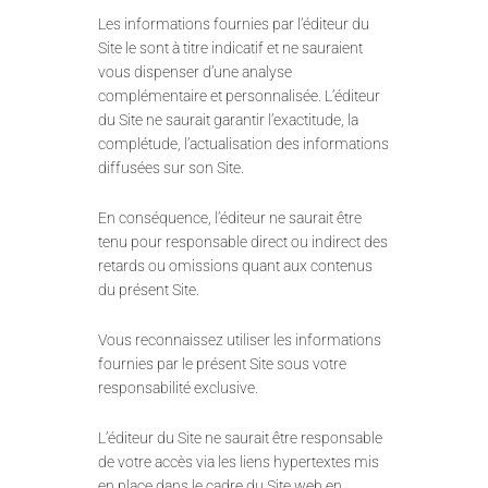
Les informations fournies par l’éditeur du
Site le sont à titre indicatif et ne sauraient
vous dispenser d’une analyse
complémentaire et personnalisée. L’éditeur
du Site ne saurait garantir l’exactitude, la
complétude, l’actualisation des informations
diffusées sur son Site.
En conséquence, l’éditeur ne saurait être
tenu pour responsable direct ou indirect des
retards ou omissions quant aux contenus
du présent Site.
Vous reconnaissez utiliser les informations
fournies par le présent Site sous votre
responsabilité exclusive.
L’éditeur du Site ne saurait être responsable
de votre accès via les liens hypertextes mis
en place dans le cadre du Site web en