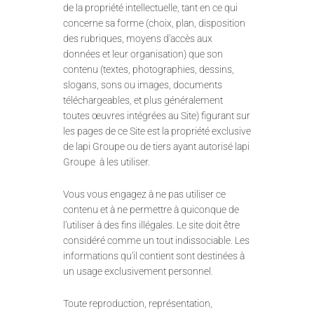
de la propriété intellectuelle, tant en ce qui
concerne sa forme (choix, plan, disposition
des rubriques, moyens d’accès aux
données et leur organisation) que son
contenu (textes, photographies, dessins,
slogans, sons ou images, documents
téléchargeables, et plus généralement
toutes œuvres intégrées au Site) figurant sur
les pages de ce Site est la propriété exclusive
de lapi Groupe ou de tiers ayant autorisé lapi
Groupe à les utiliser.
Vous vous engagez à ne pas utiliser ce
contenu et à ne permettre à quiconque de
l’utiliser à des fins illégales. Le site doit être
considéré comme un tout indissociable. Les
informations qu’il contient sont destinées à
un usage exclusivement personnel.
Toute reproduction, représentation,