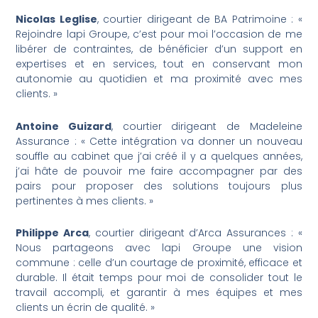
Nicolas Leglise
, courtier dirigeant de BA Patrimoine : «
Rejoindre lapi Groupe, c’est pour moi l’occasion de me
libérer de contraintes, de bénéficier d’un support en
expertises et en services, tout en conservant mon
autonomie au quotidien et ma proximité avec mes
clients. »
Antoine Guizard
, courtier dirigeant de Madeleine
Assurance : « Cette intégration va donner un nouveau
souffle au cabinet que j’ai créé il y a quelques années,
j’ai hâte de pouvoir me faire accompagner par des
pairs pour proposer des solutions toujours plus
pertinentes à mes clients. »
Philippe Arca
, courtier dirigeant d’Arca Assurances : «
Nous partageons avec lapi Groupe une vision
commune : celle d’un courtage de proximité, efficace et
durable. Il était temps pour moi de consolider tout le
travail accompli, et garantir à mes équipes et mes
clients un écrin de qualité. »