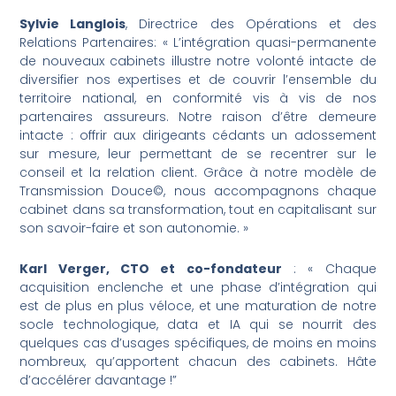
Sylvie Langlois
, Directrice des Opérations et des
Relations Partenaires: « L’intégration quasi-permanente
de nouveaux cabinets illustre notre volonté intacte de
diversifier nos expertises et de couvrir l’ensemble du
territoire national, en conformité vis à vis de nos
partenaires assureurs. Notre raison d’être demeure
intacte : offrir aux dirigeants cédants un adossement
sur mesure, leur permettant de se recentrer sur le
conseil et la relation client. Grâce à notre modèle de
Transmission Douce©, nous accompagnons chaque
cabinet dans sa transformation, tout en capitalisant sur
son savoir-faire et son autonomie. »
Karl Verger, CTO et co-fondateur
: « Chaque
acquisition enclenche et une phase d’intégration qui
est de plus en plus véloce, et une maturation de notre
socle technologique, data et IA qui se nourrit des
quelques cas d’usages spécifiques, de moins en moins
nombreux, qu’apportent chacun des cabinets. Hâte
d’accélérer davantage !”