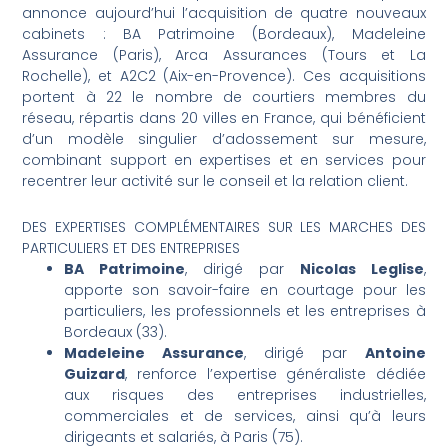
annonce aujourd’hui l’acquisition de quatre nouveaux
cabinets : BA Patrimoine (Bordeaux), Madeleine
Assurance (Paris), Arca Assurances (Tours et La
Rochelle), et A2C2 (Aix-en-Provence). Ces acquisitions
portent à 22 le nombre de courtiers membres du
réseau, répartis dans 20 villes en France, qui bénéficient
d’un modèle singulier d’adossement sur mesure,
combinant support en expertises et en services pour
recentrer leur activité sur le conseil et la relation client.
DES EXPERTISES COMPLÉMENTAIRES SUR LES MARCHES DES
PARTICULIERS ET DES ENTREPRISES
BA Patrimoine
, dirigé par
Nicolas Leglise
,
apporte son savoir-faire en courtage pour les
particuliers, les professionnels et les entreprises à
Bordeaux (33).
Madeleine Assurance
, dirigé par
Antoine
Guizard
, renforce l’expertise généraliste dédiée
aux risques des entreprises industrielles,
commerciales et de services, ainsi qu’à leurs
dirigeants et salariés, à Paris (75).