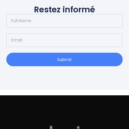
Restez informé
Full
Name
Email
Submit