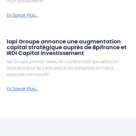
multi-spécialistes en
En Savoir Plus...
lapi Groupe annonce une augmentation
capital stratégique auprès de Bpifrance et
IRDI Capital investissement
lapi Groupe, premier réseau de courtiers multi-spécialistes en
assurance pour les particuliers et les entreprises en France,
consolide une nouvelle
En Savoir Plus...