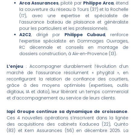
Arca Assurances
, piloté par
Philippe Arca
, étend
la couverture du réseau à Tours (37) et la Rochelle
(17), avec une expertise et spécialiste de
l’assurance bateau de plaisance et généraliste
pour les particuliers et les professionnels.
A2C2
, dirigé par
Philippe Cubaud
, renforce
l’expertise spécialiste en Dommages Ouvrages,
RC décennale et conseils en montage de
dossiers construction, à Aix-en-Provence (13).
L’enjeu
: Accompagner durablement l’évolution d’un
marché de l’assurance résolument « phygital », en
reconfigurant la relation de confiance des courtiers,
grâce à des moyens optimisés (expertises, outils
digitaux, IA et data), leur libérant un temps commercial
et d’accompagnement au service de leurs clients.
lapi Groupe continue sa dynamique de croissance
.
Ces 4 nouvelles opérations s’inscrivent dans la lignée
des acquisitions des cabinets Kaducea (22), Quinto
(83) et Kern Assurances (56) en décembre 2025. La