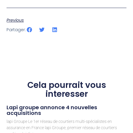
Previous
Partager:
Cela pourrait vous
interesser
Lapi groupe annonce 4 nouvelles
acquisitions
lapi Groupe Le 1er réseau de courtiers multi-spécialistes en
assurance en France lapi Groupe, premier réseau de courtiers