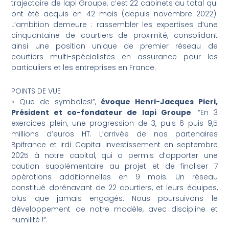
trajectoire de lapi Groupe, c’est 22 cabinets au total qui
ont été acquis en 42 mois (depuis novembre 2022).
L’ambition demeure : rassembler les expertises d’une
cinquantaine de courtiers de proximité, consolidant
ainsi une position unique de premier réseau de
courtiers multi-spécialistes en assurance pour les
particuliers et les entreprises en France.
POINTS DE VUE
« Que de symboles!”,
évoque Henri-Jacques Pieri,
Président et co-fondateur de lapi Groupe
. “En 3
exercices plein, une progression de 3, puis 6 puis 9,5
millions d’euros HT. L’arrivée de nos partenaires
Bpifrance et Irdi Capital Investissement en septembre
2025 à notre capital, qui a permis d’apporter une
caution supplémentaire au projet et de finaliser 7
opérations additionnelles en 9 mois. Un réseau
constitué dorénavant de 22 courtiers, et leurs équipes,
plus que jamais engagés. Nous poursuivons le
développement de notre modèle, avec discipline et
humilité !”.