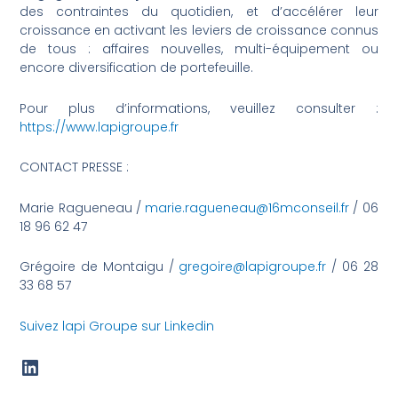
des contraintes du quotidien, et d’accélérer leur
croissance en activant les leviers de croissance connus
de tous : affaires nouvelles, multi-équipement ou
encore diversification de portefeuille.
Pour plus d’informations, veuillez consulter :
https://www.lapigroupe.fr
CONTACT PRESSE :
Marie Ragueneau /
marie.ragueneau@16mconseil.fr
/ 06
18 96 62 47
Grégoire de Montaigu /
gregoire@lapigroupe.fr
/ 06 28
33 68 57
Suivez lapi Groupe sur Linkedin