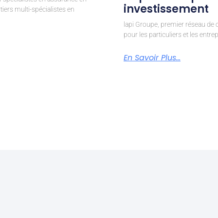
investissement
iers multi-spécialistes en
lapi Groupe, premier réseau de c
pour les particuliers et les entr
En Savoir Plus...