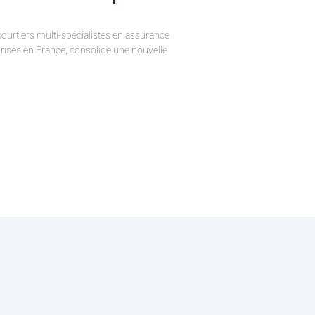
ourtiers multi-spécialistes en assurance
eprises en France, consolide une nouvelle