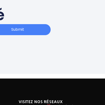
é
Submit
VISITEZ NOS RÉSEAUX