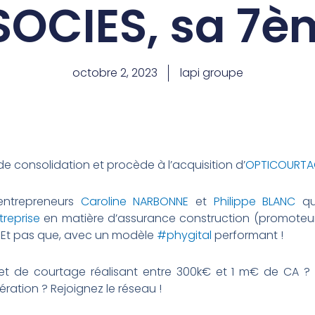
OCIES, sa 7è
octobre 2, 2023
lapi groupe
e consolidation et procède à l’acquisition d’
OPTICOURTA
ntrepreneurs
Caroline NARBONNE
et
Philippe BLANC
qui
reprise
en matière d’assurance construction (promoteur,
 Et pas que, avec un modèle
#phygital
performant !
net de courtage réalisant entre 300k€ et 1 m€ de CA ?
ation ? Rejoignez le réseau !