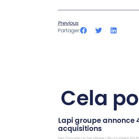
Previous
Partager:
Cela po
Lapi groupe annonce 4
acquisitions
lapi Groupe Le 1er réseau de courtiers mult