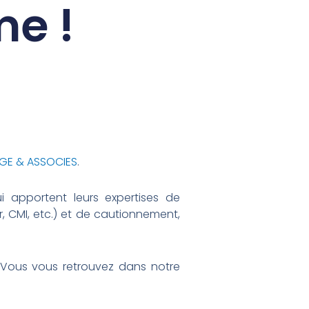
me !
GE & ASSOCIES
.
 apportent leurs expertises de
 CMI, etc.) et de cautionnement,
 Vous vous retrouvez dans notre