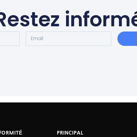
Restez inform
Email
FORMITÉ
PRINCIPAL