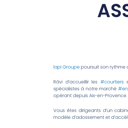
ASS
lapi Groupe
poursuit son rythme d
Râvi d’accueillir les
#courtiers
e
spécialistes à notre marché
#ent
opérant depuis Aix-en-Provence.
Vous êtes dirigeants d’un cabi
modèle d’adossement et d’accélér