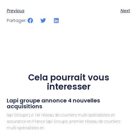
Previous
Next
Partager:
Cela pourrait vous
interesser
Lapi groupe annonce 4 nouvelles
acquisitions
lapi Groupe Le 1er réseau de courtiers multi-spécialistes en
assurance en France lapi Groupe, premier réseau de courtiers
multi-spécialistes en