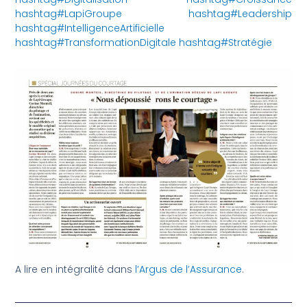
hashtag#LapiGroupe
hashtag#Leadership
hashtag#IntelligenceArtificielle
hashtag#TransformationDigitale
hashtag#Stratégie
A lire en intégralité dans
l’Argus de l’Assurance
.