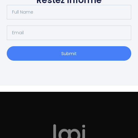
Restez informé
Full
Name
Email
Submit