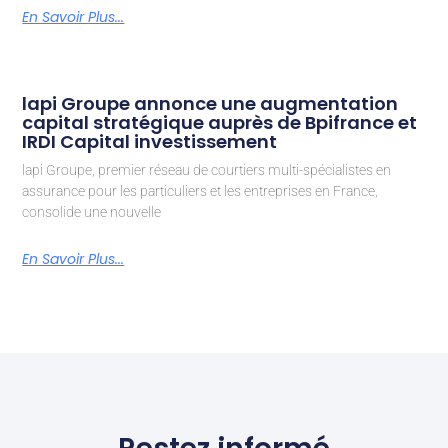
En Savoir Plus...
lapi Groupe annonce une augmentation
capital stratégique auprès de Bpifrance et
IRDI Capital investissement
lapi Groupe, premier réseau de courtiers multi-spécialistes en
assurance pour les particuliers et les entreprises en France,
consolide une nouvelle
En Savoir Plus...