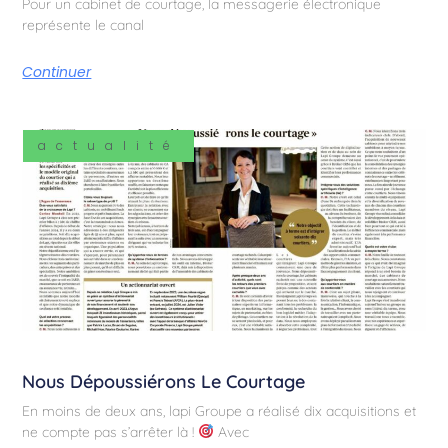
Pour un cabinet de courtage, la messagerie électronique
représente le canal
Continuer
actualité
Nous Dépoussiérons Le Courtage
En moins de deux ans, lapi Groupe a réalisé dix acquisitions et
ne compte pas s’arrêter là !
Avec