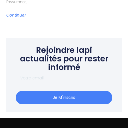
l’assurance,
Continuer
Rejoindre lapi
actualités pour rester
informé
Votre
email
Je M'inscris