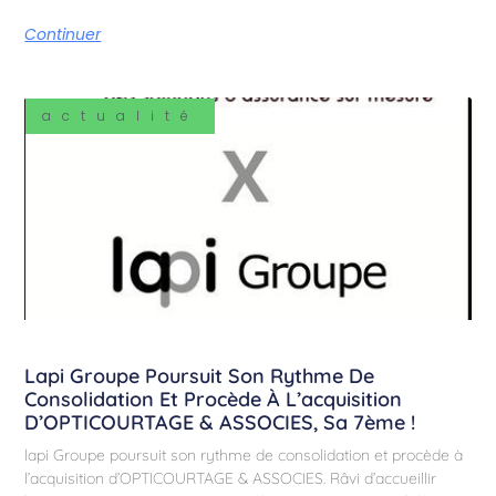
Continuer
actualité
Lapi Groupe Poursuit Son Rythme De
Consolidation Et Procède À L’acquisition
D’OPTICOURTAGE & ASSOCIES, Sa 7ème !
lapi Groupe poursuit son rythme de consolidation et procède à
l’acquisition d’OPTICOURTAGE & ASSOCIES. Râvi d’accueillir