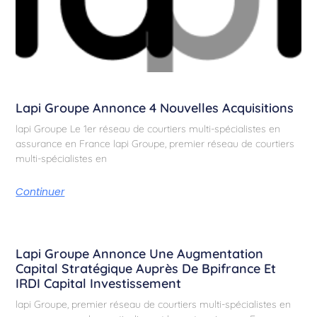
Lapi Groupe Annonce 4 Nouvelles Acquisitions
lapi Groupe Le 1er réseau de courtiers multi-spécialistes en
assurance en France lapi Groupe, premier réseau de courtiers
multi-spécialistes en
Continuer
Lapi Groupe Annonce Une Augmentation
Capital Stratégique Auprès De Bpifrance Et
IRDI Capital Investissement
lapi Groupe, premier réseau de courtiers multi-spécialistes en