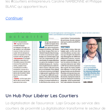
les #courtiers entrepreneurs Caroline NARBONNE et Philippe
BLANC qui apportent leurs
Continuer
actualité
Un Hub Pour Libérer Les Courtiers
La digitalisation de l’assurance : Lapi Groupe au service des
courtiers de proximité La digitalisation transforme le secteur de